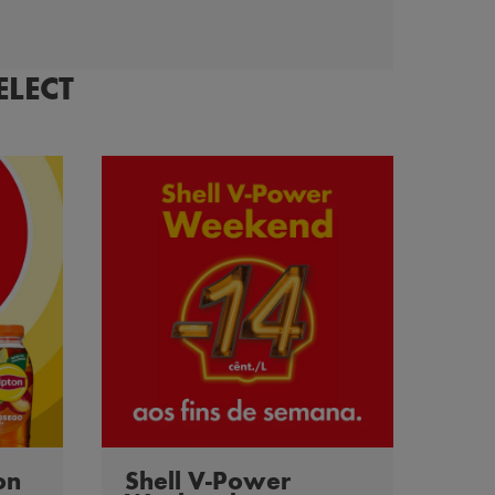
ELECT
on
Shell V-Power