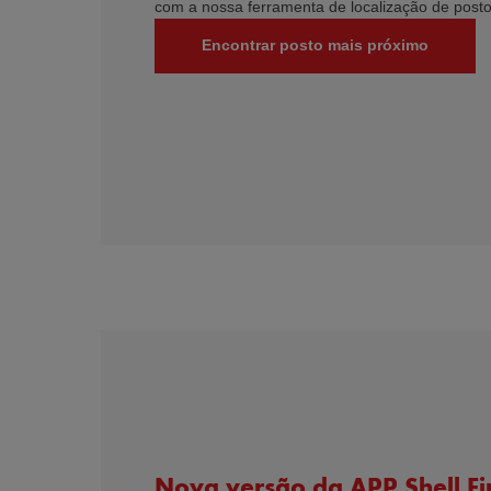
com a nossa ferramenta de localização de posto
Encontrar posto mais próximo
Nova versão da APP Shell Fi