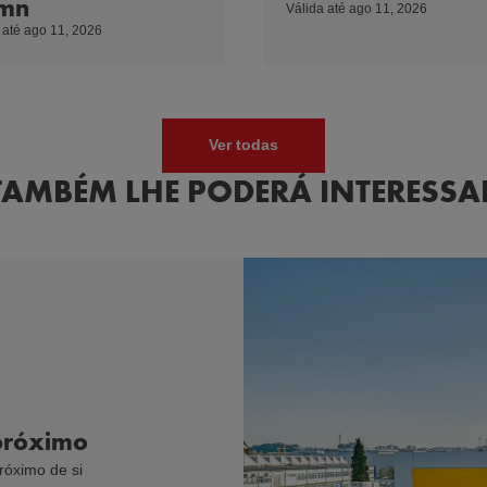
mn
Válida até ago 11, 2026
 até ago 11, 2026
Ver todas
TAMBÉM LHE PODERÁ INTERESSA
 próximo
róximo de si