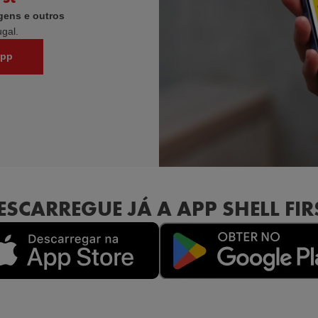
gens e outros
gal.
App
ESCARREGUE JÁ A APP SHELL FIR