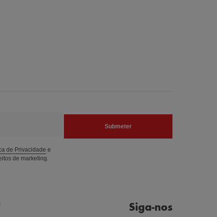
Submeter
ica de Privacidade
e
itos de marketing.
Siga-nos
l