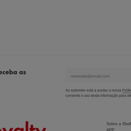
eceba as
email
Ao submeter está a aceitar a nossa
Polít
consente o uso desta informação para efe
Sobre a Shel
APP