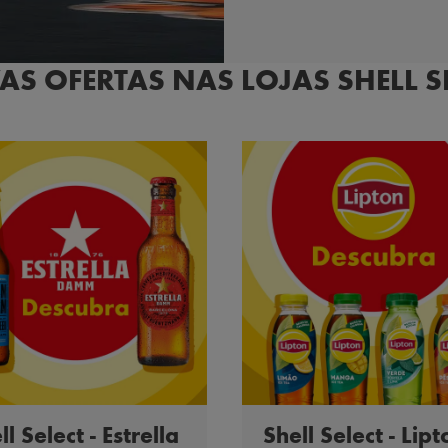
S OFERTAS NAS LOJAS SHELL S
ll Select - Estrella
Shell Select - Lipt