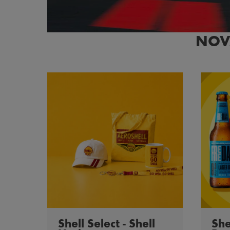
NOVA
Shell Select - Shell
She