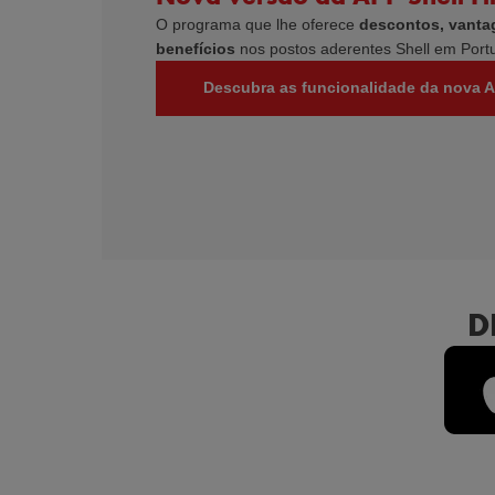
O programa que lhe oferece
descontos, vanta
benefícios
nos postos aderentes Shell em Portu
Descubra as funcionalidade da nova 
D