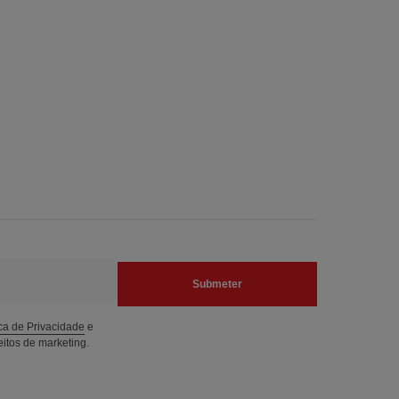
Submeter
ica de Privacidade
e
itos de marketing.