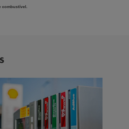
 combustível.
S