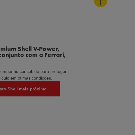
emium Shell V-Power,
onjunto com a Ferrari,
sempenho concebido para proteger
ículo em ótimas condições.
sto Shell mais próximo