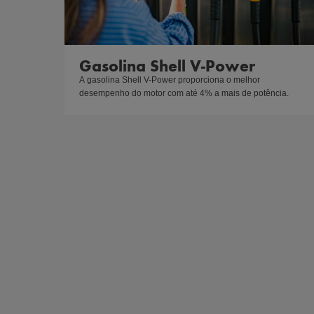
Gasolina Shell V-Power
A gasolina Shell V-Power proporciona o melhor 
desempenho do motor com até 4% a mais de potência.