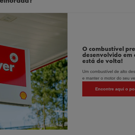
melhorada?
 combustível aditivado do mundo. Ajudando a
O combustível pr
desenvolvido em c
está de volta!
Um combustível de alto de
e manter o motor do seu ve
Encontre aqui o po