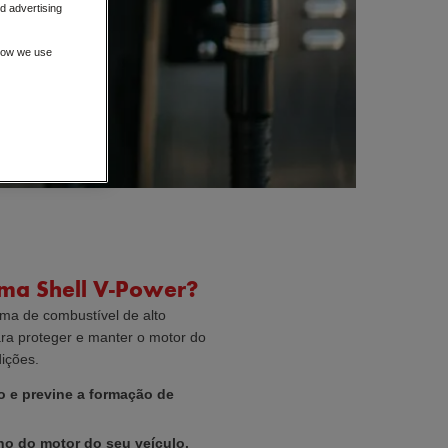
d advertising
 how we use
ma Shell V-Power?
ma de combustível de alto
a proteger e manter o motor do
ições.
 e previne a formação de
o do motor do seu veículo.