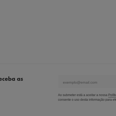
eceba as
email
Ao submeter está a aceitar a nossa
Polít
consente o uso desta informação para efe