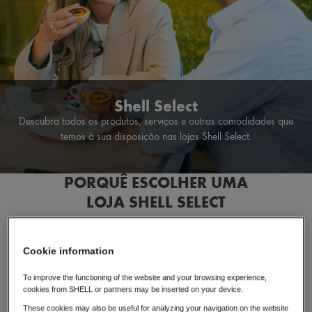
Shell Select
Descubra todos os produtos, serviços e outras comodidades que
temos à sua disposição nas lojas Shell Select.
PORQUÊ ESCOLHER UMA
LOJA SHELL SELECT
Conveniência
Cookie information
To improve the functioning of the website and your browsing experience,
Wi-fi Grátis
cookies from SHELL or partners may be inserted on your device.
These cookies may also be useful for analyzing your navigation on the website