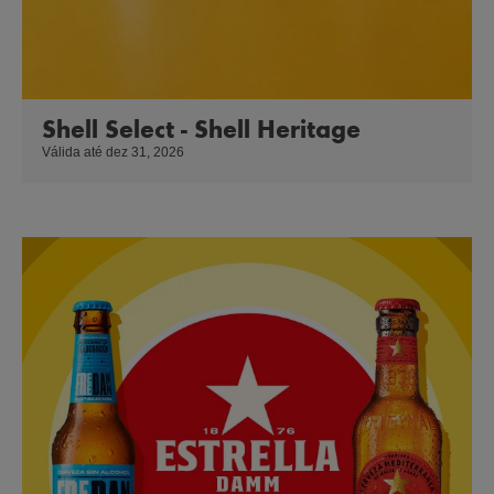
Shell Select - Shell Heritage
Válida até dez 31, 2026