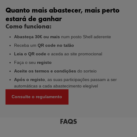
Quanto mais abastecer, mais perto
estará de ganhar
Como funciona:
Abasteça 30€ ou mais
num posto Shell aderente
Receba um
QR code no talão
Leia o QR code
e aceda ao site promocional
Faça o seu
registo
Aceite os termos e condições
do sorteio
Após o registo
, as suas participações passam a ser
automáticas a cada abastecimento elegível
Consulte o regulamento
FAQS