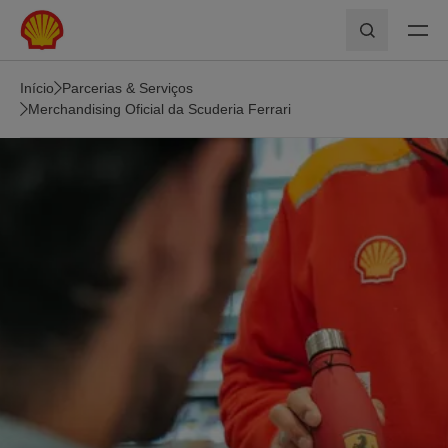
Skip to main content
Pesquisar
Início
Parcerias & Serviços
Merchandising Oficial da Scuderia Ferrari