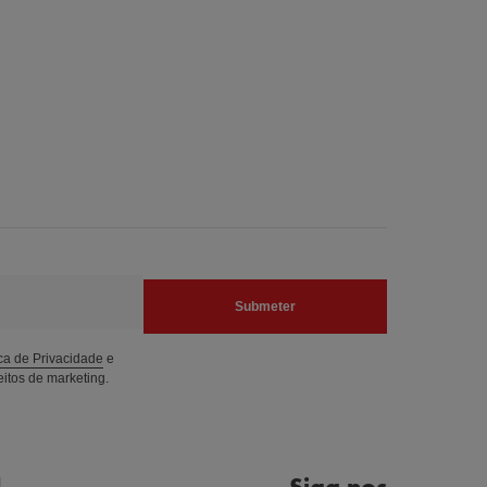
Submeter
ica de Privacidade
e
itos de marketing.
l