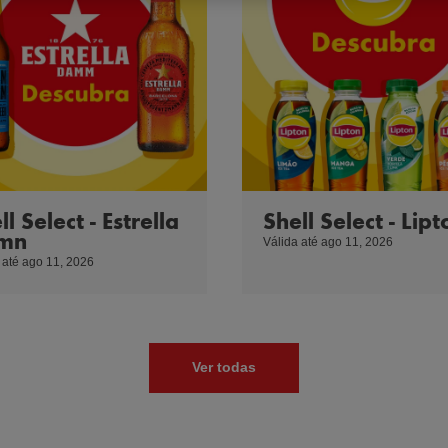
ll Select - Estrella
Shell Select - Lipt
mn
Válida até ago 11, 2026
 até ago 11, 2026
Ver todas