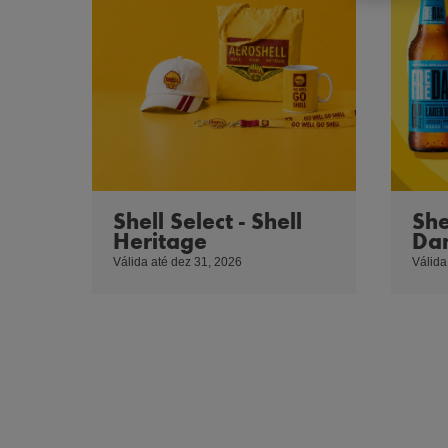
Shell Select - Shell
She
Heritage
Da
Válida até dez 31, 2026
Válida