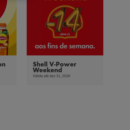
on
Shell V-Power
Weekend
Válida até dez 31, 2026