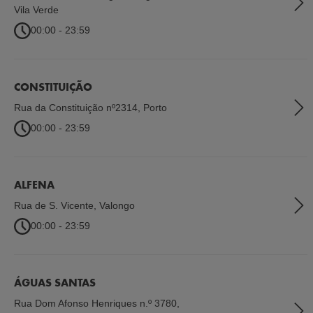
Vila Verde
00:00 - 23:59
CONSTITUIÇÃO
Rua da Constituição nº2314
,
Porto
00:00 - 23:59
ALFENA
Rua de S. Vicente
,
Valongo
00:00 - 23:59
ÁGUAS SANTAS
Rua Dom Afonso Henriques n.º 3780
,