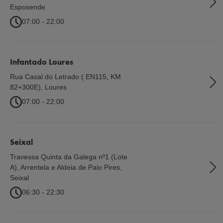
Esposende
07:00 - 22:00
Infantado Loures
Rua Casal do Letrado ( EN115, KM
82+300E)
,
Loures
07:00 - 22:00
Seixal
Travessa Quinta da Galega nº1 (Lote
A), Arrentela e Aldeia de Paio Pires
,
Seixal
06:30 - 22:30