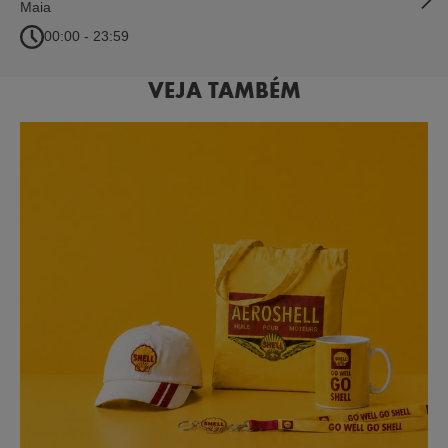
Maia
00:00 - 23:59
VEJA TAMBÉM