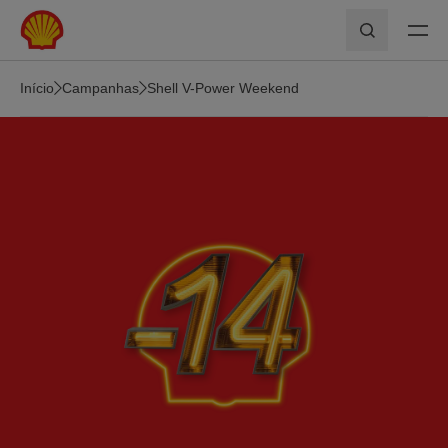
Skip to main content
Pesquisar
Início
Campanhas
Shell V-Power Weekend