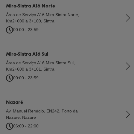
Mira-Sintra A16 Norte
Área de Serviço A16 Mira Sintra Norte,
Km2+600 a 3+100
,
Sintra
00:00 - 23:59
Mira-Sintra A16 Sul
Área de Serviço A16 Mira Sintra Sul,
Km2+600 a 3+101
,
Sintra
00:00 - 23:59
Nazaré
Av. Manuel Remígio, EN242, Porto da
Nazaré
,
Nazaré
06:00 - 22:00