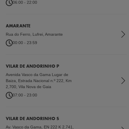
06:00 - 22:00
AMARANTE
Rua do Ferro, Lufrei
,
Amarante
00:00 - 23:59
VILAR DE ANDORINHO P
Avenida Vasco da Gama Lugar de
Baiza, Estrada Nacional n.º 222, Km
2,700
,
Vila Nova de Gaia
07:00 - 23:00
VILAR DE ANDORINHO S
Av. Vasco da Gama, EN 222 K 2,741
,