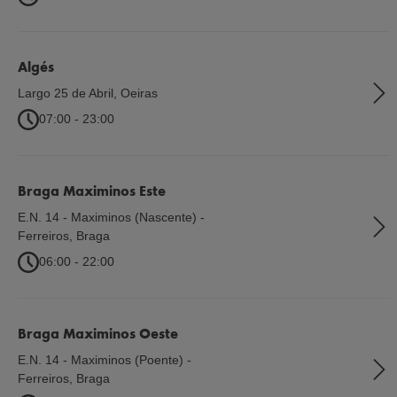
Algés
Largo 25 de Abril
,
Oeiras
07:00 - 23:00
Braga Maximinos Este
E.N. 14 - Maximinos (Nascente) -
Ferreiros
,
Braga
06:00 - 22:00
Braga Maximinos Oeste
E.N. 14 - Maximinos (Poente) -
Ferreiros
,
Braga