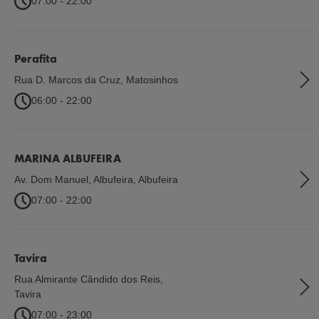
07:00 - 22:00
Perafita
Rua D. Marcos da Cruz
,
Matosinhos
06:00 - 22:00
MARINA ALBUFEIRA
Av. Dom Manuel, Albufeira
,
Albufeira
07:00 - 22:00
Tavira
Rua Almirante Cândido dos Reis
,
Tavira
07:00 - 23:00