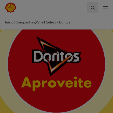
Skip to main content
Pesquisar
Início
Campanhas
Shell Select - Doritos