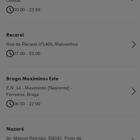
Óbidos
00:00 - 23:59
Recarei
Rua de Recarei nº1405
,
Matosinhos
07:00 - 23:00
Braga Maximinos Este
E.N. 14 - Maximinos (Nascente) -
Ferreiros
,
Braga
06:00 - 22:00
Nazaré
Av. Manuel Remígio, EN242, Porto da