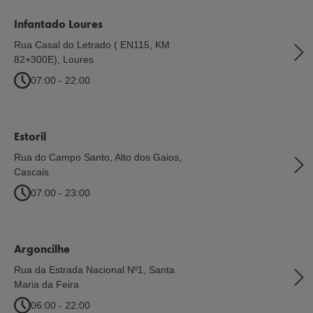
Infantado Loures
Rua Casal do Letrado ( EN115, KM
82+300E)
,
Loures
07:00 - 22:00
Estoril
Rua do Campo Santo, Alto dos Gaios
,
Cascais
07:00 - 23:00
Argoncilhe
Rua da Estrada Nacional Nº1
,
Santa
Maria da Feira
06:00 - 22:00