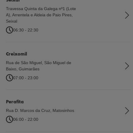
Travessa Quinta da Galega nº1 (Lote
A), Arrentela e Aldeia de Paio Pires
,
Seixal
06:30 - 22:30
Creixomil
Rua de São Miguel, São Miguel de
Baixo
,
Guimarães
07:00 - 23:00
Perafita
Rua D. Marcos da Cruz
,
Matosinhos
06:00 - 22:00