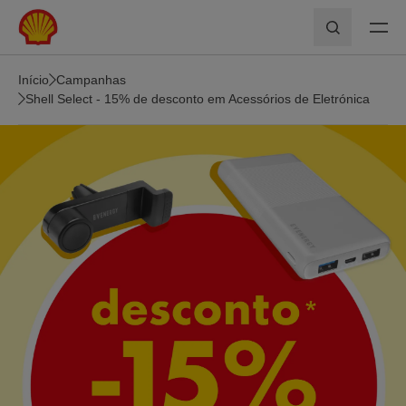
Skip to main content
Pesquisar
Início
Campanhas
Shell Select - 15% de desconto em Acessórios de Eletrónica