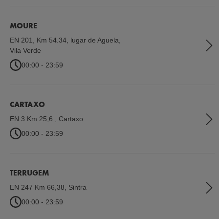
MOURE
EN 201, Km 54.34, lugar de Aguela
,
Vila Verde
00:00 - 23:59
CARTAXO
EN 3 Km 25,6
,
Cartaxo
00:00 - 23:59
TERRUGEM
EN 247 Km 66,38
,
Sintra
00:00 - 23:59