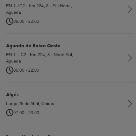
EN 1- IC2 - Km 224, 8 - Sul-Norte
,
Águeda
06:00 - 22:00
Aguada de Baixo Oeste
EN 1 - IC2 - Km 224, 8 - Norte-Sul
,
Águeda
06:00 - 22:00
Algés
Largo 25 de Abril
,
Oeiras
07:00 - 23:00