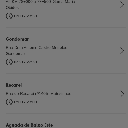
A8 KM 79+000 a 79+500, Santa Maria
,
Óbidos
00:00 - 23:59
Gondomar
Rua Dom Antonio Castro Meireles
,
Gondomar
06:30 - 22:30
Recarei
Rua de Recarei nº1405
,
Matosinhos
07:00 - 23:00
Aguada de Baixo Este