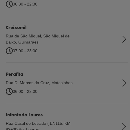
06:30 - 22:30
Creixomil
Rua de São Miguel, São Miguel de
Baixo
,
Guimarães
07:00 - 23:00
Perafita
Rua D. Marcos da Cruz
,
Matosinhos
06:00 - 22:00
Infantado Loures
Rua Casal do Letrado ( EN115, KM
82+300E)
,
Loures