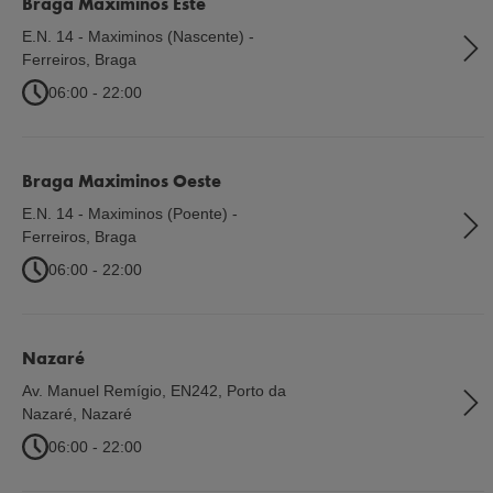
Braga Maximinos Este
E.N. 14 - Maximinos (Nascente) -
Ferreiros
,
Braga
06:00 - 22:00
Braga Maximinos Oeste
E.N. 14 - Maximinos (Poente) -
Ferreiros
,
Braga
06:00 - 22:00
Nazaré
Av. Manuel Remígio, EN242, Porto da
Nazaré
,
Nazaré
06:00 - 22:00