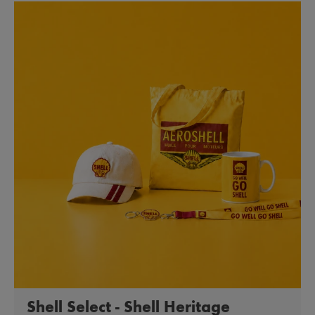
Shell Select - Shell Heritage