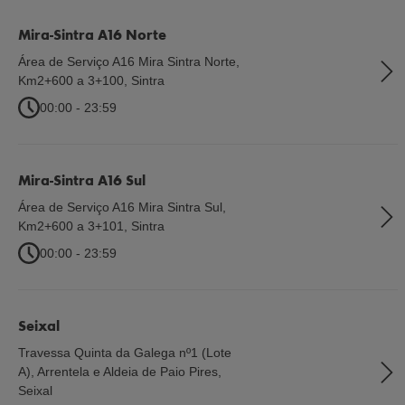
Mira-Sintra A16 Norte
Área de Serviço A16 Mira Sintra Norte,
Km2+600 a 3+100
,
Sintra
00:00 - 23:59
Mira-Sintra A16 Sul
Área de Serviço A16 Mira Sintra Sul,
Km2+600 a 3+101
,
Sintra
00:00 - 23:59
Seixal
Travessa Quinta da Galega nº1 (Lote
A), Arrentela e Aldeia de Paio Pires
,
Seixal