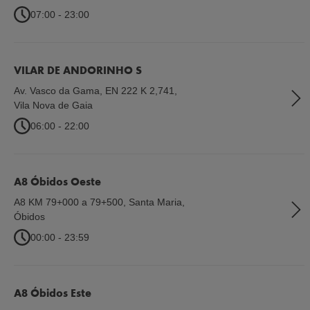
07:00 - 23:00
VILAR DE ANDORINHO S
Av. Vasco da Gama, EN 222 K 2,741
,
Vila Nova de Gaia
06:00 - 22:00
A8 Óbidos Oeste
A8 KM 79+000 a 79+500, Santa Maria
,
Óbidos
00:00 - 23:59
A8 Óbidos Este