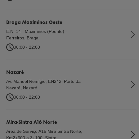
Braga Maximinos Oeste
E.N. 14 - Maximinos (Poente) -
Ferreiros
,
Braga
06:00 - 22:00
Nazaré
Av. Manuel Remígio, EN242, Porto da
Nazaré
,
Nazaré
06:00 - 22:00
Mira-Sintra A16 Norte
Área de Serviço A16 Mira Sintra Norte,
Km2+600 a 3+100
,
Sintra