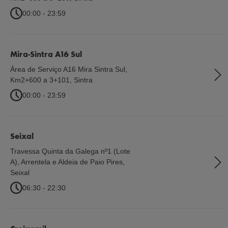
00:00 - 23:59
Mira-Sintra A16 Sul
Área de Serviço A16 Mira Sintra Sul,
Km2+600 a 3+101
,
Sintra
00:00 - 23:59
Seixal
Travessa Quinta da Galega nº1 (Lote
A), Arrentela e Aldeia de Paio Pires
,
Seixal
06:30 - 22:30