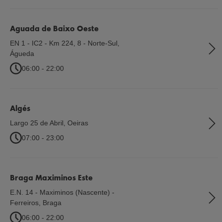
Aguada de Baixo Oeste
EN 1 - IC2 - Km 224, 8 - Norte-Sul
,
Águeda
06:00 - 22:00
Algés
Largo 25 de Abril
,
Oeiras
07:00 - 23:00
Braga Maximinos Este
E.N. 14 - Maximinos (Nascente) -
Ferreiros
,
Braga
06:00 - 22:00