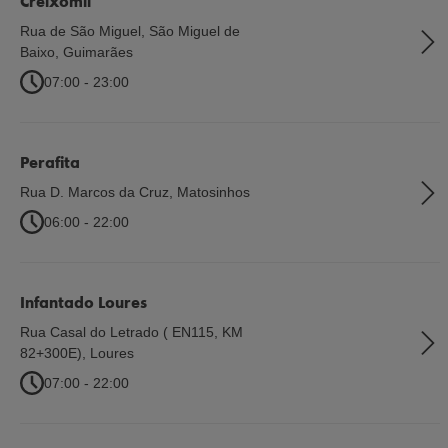
Creixomil
Rua de São Miguel, São Miguel de
Baixo
,
Guimarães
07:00 - 23:00
Perafita
Rua D. Marcos da Cruz
,
Matosinhos
06:00 - 22:00
Infantado Loures
Rua Casal do Letrado ( EN115, KM
82+300E)
,
Loures
07:00 - 22:00