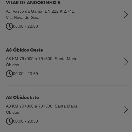
VILAR DE ANDORINHO S
Av. Vasco da Gama, EN 222 K 2,741
,
Vila Nova de Gaia
06:00 - 22:00
A8 Óbidos Oeste
A8 KM 79+000 a 79+500, Santa Maria
,
Óbidos
00:00 - 23:59
A8 Óbidos Este
A8 KM 79+000 a 79+500, Santa Maria
,
Óbidos
00:00 - 23:59