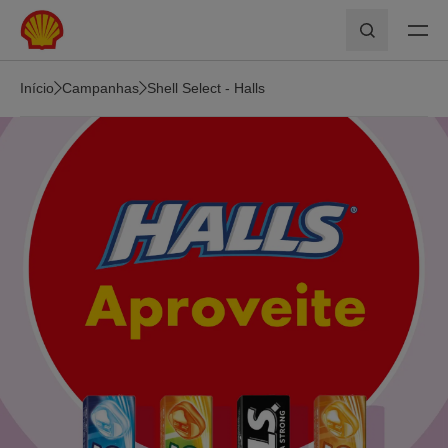
Skip to main content
Pesquisar
Início
Campanhas
Shell Select - Halls