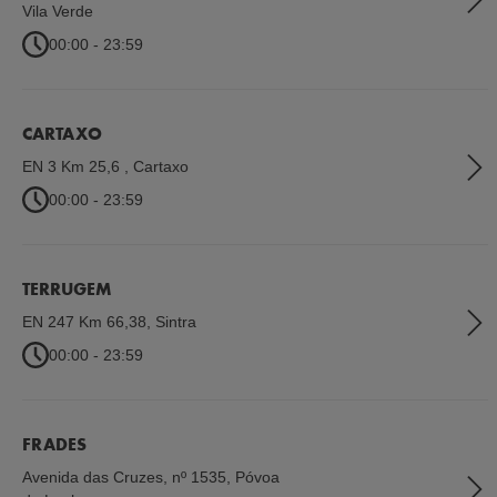
Vila Verde
00:00 - 23:59
CARTAXO
EN 3 Km 25,6
,
Cartaxo
00:00 - 23:59
TERRUGEM
EN 247 Km 66,38
,
Sintra
00:00 - 23:59
FRADES
Avenida das Cruzes, nº 1535
,
Póvoa