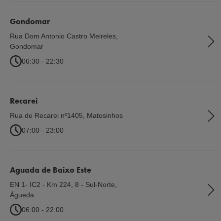
Gondomar
Rua Dom Antonio Castro Meireles
,
Gondomar
06:30 - 22:30
Recarei
Rua de Recarei nº1405
,
Matosinhos
07:00 - 23:00
Aguada de Baixo Este
EN 1- IC2 - Km 224, 8 - Sul-Norte
,
Águeda
06:00 - 22:00