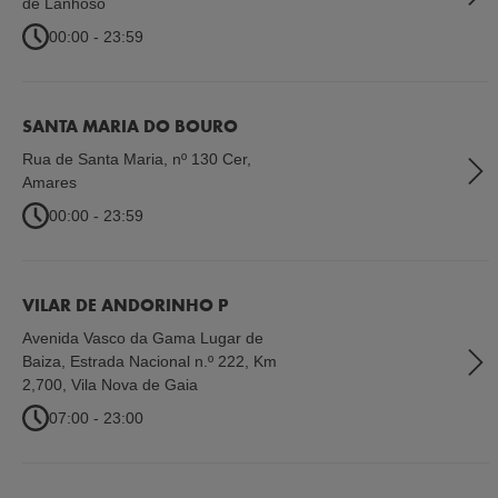
de Lanhoso
00:00 - 23:59
SANTA MARIA DO BOURO
Rua de Santa Maria, nº 130 Cer
,
Amares
00:00 - 23:59
VILAR DE ANDORINHO P
Avenida Vasco da Gama Lugar de
Baiza, Estrada Nacional n.º 222, Km
2,700
,
Vila Nova de Gaia
07:00 - 23:00