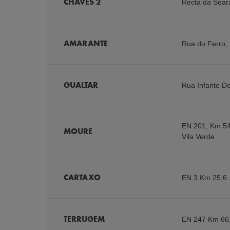
CHAVES 2
Recta da Sear
AMARANTE
Rua do Ferro, 
GUALTAR
Rua Infante D
EN 201, Km 54
MOURE
Vila Verde
CARTAXO
EN 3 Km 25,6
TERRUGEM
EN 247 Km 66