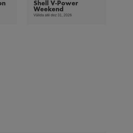
on
Shell V-Power
Weekend
Válida até dez 31, 2026